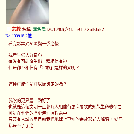
宗教
名稱:
無名氏
[20/10/03(六)13:59 ID:XutKhdc2]
No.190918
2推
+
看完影集異星災變一季之後
我產生強大好奇心
有沒有可能產生出一種相信有神
但是卻不相信有「宗教」這樣的文明？
這種可能性是可以被肯定的嗎？
我說的更具體一點好了
也就是這個文明一直都有人相信有更高層次的知能生命體存在
可是在他們的歷史演進過程當中
只要有人試圖用目前我們地球上已知的宗教形式去解讀， 結局
都是不了了之