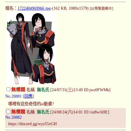
檔名：
1722404969966.jpg
-(162 KB, 1080x1579)
[以預覽圖顯示]
無標題
名稱:
無名氏
[24/07/31(三)13:49 ID:jwz0FWMk]
No.20881
[
回應
]
哪裡有這些奇怪的ai動畫?
無標題
名稱:
無名氏
[24/08/24(六)14:01 ID:/oz8wAHE]
No.20882
https://discord.gg/wyz55xGH