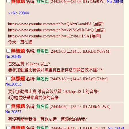
無標題
名稱:
無名氏
[24/03/04(一)23:08 ID:rDJn9OY.]
No.20848
>>No.20844
https://www.youtube.com/watch?v=QAhzC-amkPA [展開]
https://www.youtube.com/watch?v=kW3qWHeT4rQ [展開]
https://www.youtube.com/watch?v=uCz4bai1L9A [展開]
今天一直在聽
無標題
名稱:
無名氏
[24/03/05(二)14:33 ID:KBHY0PvM]
No.20849
音效品質 192kbps 以上?
要參加動畫比賽做好嘞畫質直接存沒問題音效不懂???
無標題
名稱:
無名氏
[24/03/18(一)14:43 ID:AyTjGMcc]
No.20853
要參加動畫比賽 誰有音效品質 192kbps 以上的音樂?
4分鐘最好是修真武俠的音樂
無標題
名稱:
無名氏
[24/04/02(二)22:25 ID:AD6cNLWE]
No.20857
有沒有那種我傳一首歌AI造一首類似的給我?
無標題
名稱:
無名氏
[24/04/05(五)15:51 ID:QIpiQL72]
No.20858