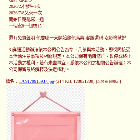
2026/2才發生1次
2026/7/8又來一次
開始日期亂寫一通
一個寫8一個標15
還有免責聲明 他要哪一天開始隨他高興 客服還稱 沒影響就好
3.詳細活動辦法依本公司公告為準。凡參與本活動，即視同接受
本活動注意事項及相關規定，本公司保有隨時修正、暫停或終止
本活動之權利，若有未盡事宜，悉依本公司之相關公告辦理；本
公司保留最終解釋及決定權利。
檔名：
1769170915937.jpg
-(214 KB, 1200x1200)
[以預覽圖顯示]