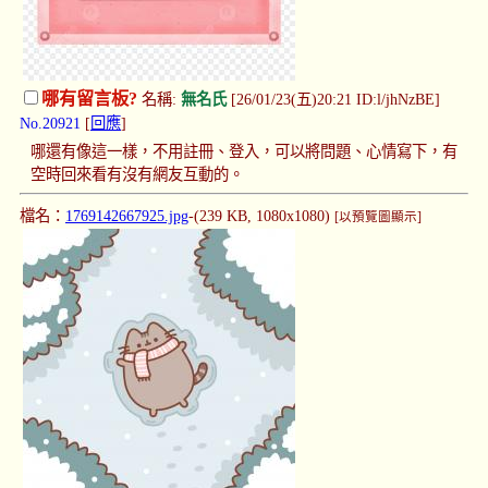
哪有留言板?
名稱:
無名氏
[26/01/23(五)20:21 ID:l/jhNzBE]
No.20921
[
回應
]
哪還有像這一樣，不用註冊、登入，可以將問題、心情寫下，有
空時回來看有沒有網友互動的。
檔名：
1769142667925.jpg
-(239 KB, 1080x1080)
[以預覽圖顯示]