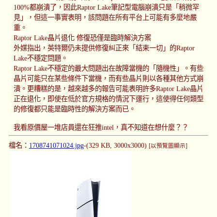
100%都崩潰了，因此Raptor Lake筆記型電腦崩潰只是「稍微罕
見」，但這一事實表明，該問題在所有平台上可能有多麼地嚴
重。
Raptor Lake晶片退化 修復恐僅是臨時解決方案
外媒指出，英特爾仍未提供修復糾正來「結束一切」的Raptor
Lake不穩定問題。
Raptor Lake不穩定的最大問題出在故障當機的「隨機性」。有些
晶片可能只在某些條件下當機，而有些晶片則以各種其他方式崩
潰。更糟糕的是，越來越多的報告可能表明許多Raptor Lake晶片
正在退化，即使在低於官方規格的情況下運行，這使得任何類型
的修復都只能是臨時性的解決方案而已。
我看原價屋一堆店員還在狂推intel，真不知道在想什麼？？
檔名：
1708741071024.jpg
-(329 KB, 3000x3000)
[以預覽圖顯示]