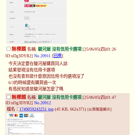
無標題
名稱:
駿河屋 沒有信用卡選項
[25/06/05(四)01:26
ID:uDg3DYR2]
No.20911
[
回應
]
今天決定要在駿河屋購買同人誌
結果發現沒有信用卡選項
也沒有查到是什麼原因信用卡的選項沒了
6/3的時候還有購買過一次
有島民知道是駿河屋怎麼了嗎
無標題
名稱:
駿河屋 沒有信用卡選項
[25/06/05(四)01:47
ID:uDg3DYR2]
No.20912
檔名：
1749059243251.jpg
-(45 KB, 662x371)
[以預覽圖顯示]