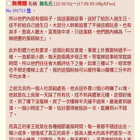
無標題
名稱:
無名氏
[22/10/31(一)17:09 ID:rlRpXFws]
No.191713
推
+
所以他們內部有個段子，說送蛋糕這事，送好了給別人過生日，
送不好給自己過生日。大部分人幹脆設置了不接這類玩意。也有
高手，藝高人膽大，富貴險中求，只送蛋糕，他們圈內稱為「一
騎絕塵的蛋糕騎士」。
此外對體力也有要求，這個比較反直覺，事實上外賣跟快遞不一
樣，一直都是小跑，每天跑兩萬步很正常。等電梯這事經常耽誤
時間，所以他們往往會大概評估下之後，如果三樓以下，經常想
也不想走樓梯上去了，我的這個粉絲可以維持著20層樓三分半的
平均水準。
之前北京的一個人社部副處長，他去送外賣12個小時賺了41塊，
他就是在上崗第一天踩了所有坑，找不到具體單元樓，走錯好幾
次，到了樓下沒電梯，爬了一次樓梯半天緩不過來，最後累到崩
潰，一個小時送了一單，估計還得被投訴一次，能賺到41不錯
了。
而真正的單王就是在各種細節裏摳時間，每一單都平穩送出去，
積少成多，慢慢成了真正的高手，藝高人膽大的高手們甚至一次
可以送十幾單（沒瞎說，真有，每天都有），平臺會給這些人高