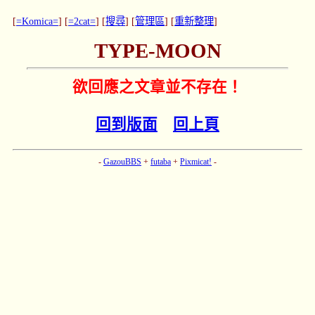
[
=Komica=
] [
=2cat=
] [
搜尋
] [
管理區
] [
重新整理
]
TYPE-MOON
欲回應之文章並不存在！
回到版面
回上頁
-
GazouBBS
+
futaba
+
Pixmicat!
-