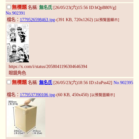
無標題
名稱:
無名氏
[26/05/23(六)15:56 ID:bQpB80Vg]
No.902391
檔名：
1779526598463.jpg
-(391 KB, 720x1262)
[以預覽圖顯示]
https://x.com/i/status/2058041196304646394
眼鏡角色
無標題
名稱:
無名氏
[26/05/23(六)18:56 ID:s1uPss42]
No.902395
檔名：
1779537390106.jpg
-(60 KB, 450x450)
[以預覽圖顯示]