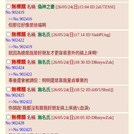
無標題
名稱:
偽神之書
[26/05/24(日)15:04 ID:2aU7ZSSI]
No.902419
>>No.902416
但那位好像是徐福啊
無標題
名稱:
無名氏
[26/05/24(日)17:14 ID:VasbPUng]
No.902422
>>No.902419
就因為總是說是好朋友才更容易意外的搞上床啊!
無標題
名稱:
無名氏
[26/05/24(日)18:30 ID:DRmywZzk]
No.902424
>>No.902422
事後還會被調侃：明明還是靠我童貞畢業的
無標題
名稱:
無名氏
[26/05/24(日)18:52 ID:dAVU9ImQ]
No.902425
>>No.902422
你胡說!我都沒有跟我好朋友搞上床過!(血淚)
無標題
名稱:
無名氏
[26/05/24(日)20:05 ID:DRmywZzk]
No.902428
>>No.902425