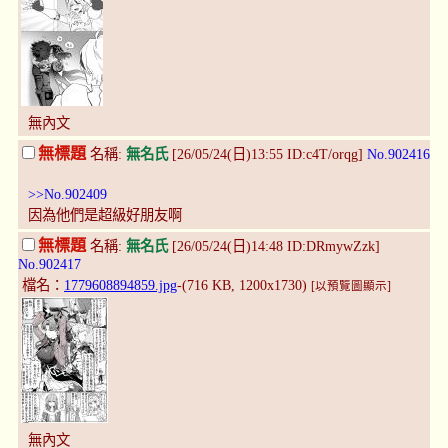
無內文
無標題
名稱:
無名氏
[26/05/24(日)13:55 ID:c4T/orqg]
No.902416
>>No.902409
因為他們是超級好朋友啊
無標題
名稱:
無名氏
[26/05/24(日)14:48 ID:DRmywZzk]
No.902417
檔名：
1779608894859.jpg
-(716 KB, 1200x1730)
[以預覽圖顯示]
無內文