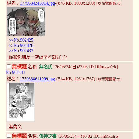
檔名：
1779634345914.jpg
-(876 KB, 1600x1200)
[以預覽圖顯示]
>>No.902425
>>No.902428
>>No.902432
你和你朋友一起雌墮不就好了?
無標題
名稱:
無名氏
[26/05/24(日)23:03 ID:DRmywZzk]
No.902441
檔名：
1779638611999.jpg
-(514 KB, 1261x1767)
[以預覽圖顯示]
無內文
無標題
名稱:
偽神之書
[26/05/25(一)10:02 ID:hmMxafro]