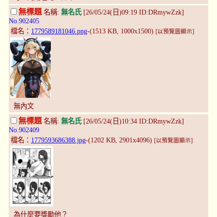
無標題
名稱:
無名氏
[26/05/24(日)09:19 ID:DRmywZzk]
No.902405
檔名：
1779589181046.png
-(1513 KB, 1000x1500)
[以預覽圖顯示]
無內文
無標題
名稱:
無名氏
[26/05/24(日)10:34 ID:DRmywZzk]
No.902409
檔名：
1779593686388.jpg
-(1202 KB, 2901x4096)
[以預覽圖顯示]
為什麼要獎勵他？