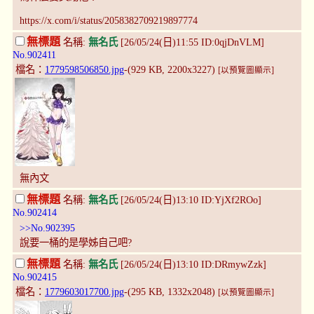
https://x.com/i/status/2058382709219897774
無標題
名稱:
無名氏
[26/05/24(日)11:55 ID:0qjDnVLM]
No.902411
檔名：
1779598506850.jpg
-(929 KB, 2200x3227)
[以預覽圖顯示]
無內文
無標題
名稱:
無名氏
[26/05/24(日)13:10 ID:YjXf2ROo]
No.902414
>>No.902395
說要一桶的是學姊自己吧?
無標題
名稱:
無名氏
[26/05/24(日)13:10 ID:DRmywZzk]
No.902415
檔名：
1779603017700.jpg
-(295 KB, 1332x2048)
[以預覽圖顯示]