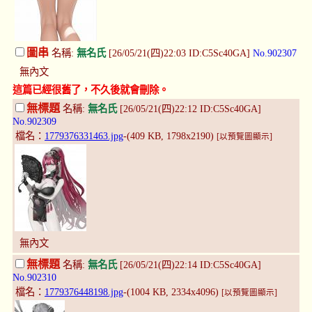
圖串
名稱:
無名氏
[26/05/21(四)22:03 ID:C5Sc40GA]
No.902307
無內文
這篇已經很舊了，不久後就會刪除。
無標題
名稱:
無名氏
[26/05/21(四)22:12 ID:C5Sc40GA]
No.902309
檔名：
1779376331463.jpg
-(409 KB, 1798x2190)
[以預覽圖顯示]
無內文
無標題
名稱:
無名氏
[26/05/21(四)22:14 ID:C5Sc40GA]
No.902310
檔名：
1779376448198.jpg
-(1004 KB, 2334x4096)
[以預覽圖顯示]