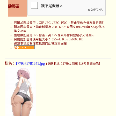
驗證碼
可附加圖檔類型：GIF, JPG, JPEG, PNG，禁止發佈色情及獵奇圖片
附加圖檔最大上傳資料量為 2000 KB。當回文時E-mail填入sage為不
推文功能
當檔案超過寬 125 像素、高 125 像素時會自動縮小尺寸顯示
目前附加圖檔使用量大小： 295740 KB / 350000 KB
違規事項及管理意見請向
此管理室
回報
檔名：
1779375781641.jpg
-(169 KB, 1176x2496)
[以預覽圖顯示]