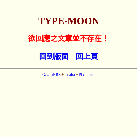
TYPE-MOON
欲回應之文章並不存在！
回到版面
回上頁
-
GazouBBS
+
futaba
+
Pixmicat!
-