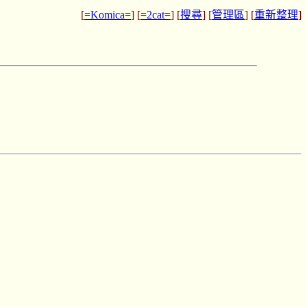
[
=Komica=
] [
=2cat=
] [
搜尋
] [
管理區
] [
重新整理
]