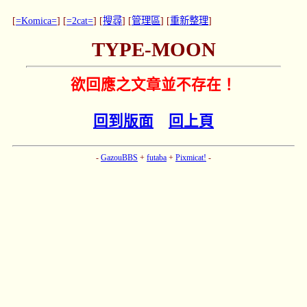
[
=Komica=
] [
=2cat=
] [
搜尋
] [
管理區
] [
重新整理
]
TYPE-MOON
欲回應之文章並不存在！
回到版面
回上頁
-
GazouBBS
+
futaba
+
Pixmicat!
-