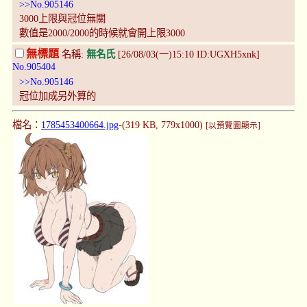
>>No.905146
3000上限與冠位無關
數值是2000/2000的時候就會開上限3000
無標題
名稱:
無名氏
[26/08/03(一)15:10 ID:UGXH5xnk]
No.905404
>>No.905146
冠位加成另外算的
檔名：
1785453400664.jpg
-(319 KB, 779x1000)
[以預覽圖顯示]